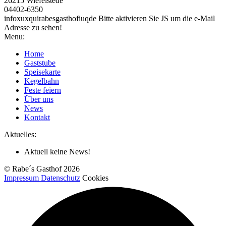
26215 Wiefelstede
04402-6350
infoxuxquirabesgasthofiuqde
Bitte aktivieren Sie JS um die e-Mail
Adresse zu sehen!
Menu:
Home
Gaststube
Speisekarte
Kegelbahn
Feste feiern
Über uns
News
Kontakt
Aktuelles:
Aktuell keine News!
© Rabe´s Gasthof 2026
Impressum
Datenschutz
Cookies