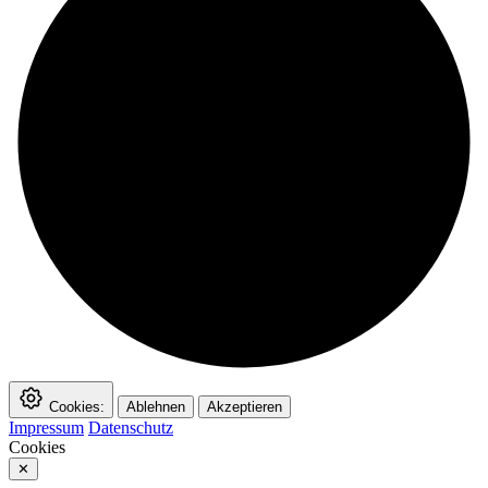
Cookies:
Ablehnen
Akzeptieren
Impressum
Datenschutz
Cookies
✕