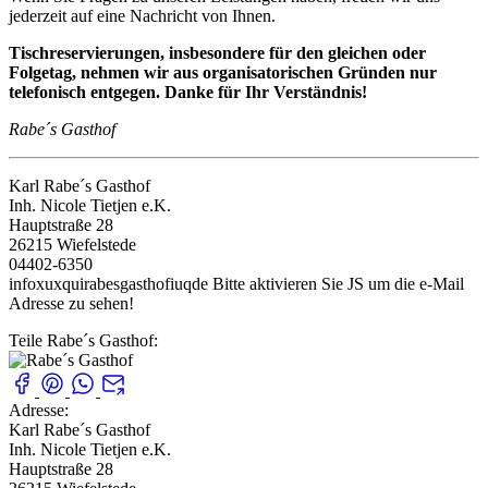
jederzeit auf eine Nachricht von Ihnen.
Tischreservierungen, insbesondere für den gleichen oder
Folgetag, nehmen wir aus organisatorischen Gründen nur
telefonisch entgegen. Danke für Ihr Verständnis!
Rabe´s Gasthof
Karl Rabe´s Gasthof
Inh. Nicole Tietjen e.K.
Hauptstraße 28
26215 Wiefelstede
04402-6350
infoxuxquirabesgasthofiuqde
Bitte aktivieren Sie JS um die e-Mail
Adresse zu sehen!
Teile Rabe´s Gasthof:
Adresse:
Karl Rabe´s Gasthof
Inh. Nicole Tietjen e.K.
Hauptstraße 28